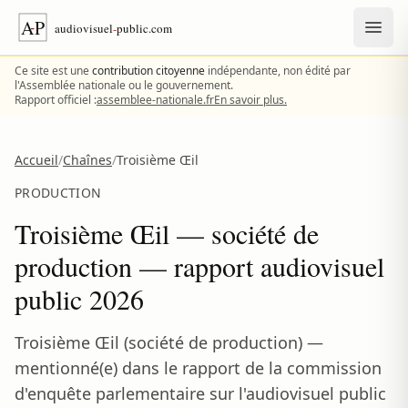
Aller au contenu
Ce site est une
contribution citoyenne
indépendante, non édité par
l'Assemblée nationale ou le gouvernement.
Rapport officiel :
assemblee-nationale.fr
En savoir plus.
Accueil
/
Chaînes
/
Troisième Œil
PRODUCTION
Troisième Œil — société de
production — rapport audiovisuel
public 2026
Troisième Œil (société de production) —
mentionné(e) dans le rapport de la commission
d'enquête parlementaire sur l'audiovisuel public