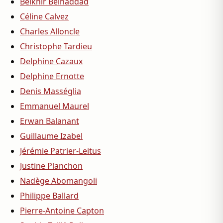
Belkhir Belhaddad
Céline Calvez
Charles Alloncle
Christophe Tardieu
Delphine Cazaux
Delphine Ernotte
Denis Masséglia
Emmanuel Maurel
Erwan Balanant
Guillaume Izabel
Jérémie Patrier-Leitus
Justine Planchon
Nadège Abomangoli
Philippe Ballard
Pierre-Antoine Capton