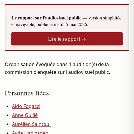
Le rapport sur l'audiovisuel public
— version simplifiée
et navigable, publié le
mardi 5 mai 2026
.
Lire le rapport →
Organisation évoquée dans 1 audition(s) de la
commission d'enquête sur l'audiovisuel public.
Personnes liées
Aldo Fogacci
Anne Guillé
Aurélien Saintoul
Ayda Hadizadeh