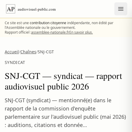
Aller au contenu
Ce site est une
contribution citoyenne
indépendante, non édité par
l'Assemblée nationale ou le gouvernement.
Rapport officiel :
assemblee-nationale.fr
En savoir plus.
Accueil
/
Chaînes
/
SNJ-CGT
SYNDICAT
SNJ-CGT — syndicat — rapport
audiovisuel public 2026
SNJ-CGT (syndicat) — mentionné(e) dans le
rapport de la commission d'enquête
parlementaire sur l'audiovisuel public (mai 2026)
: auditions, citations et donnée…