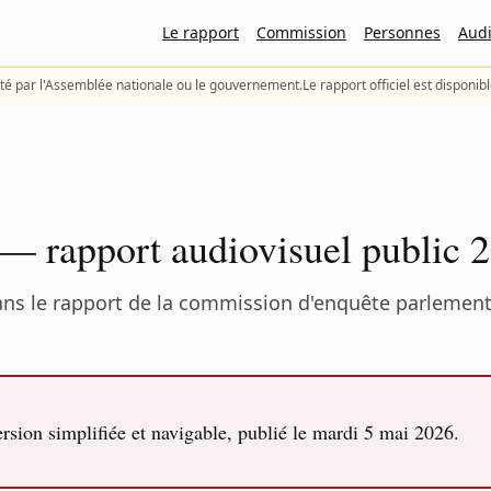
Le rapport
Commission
Personnes
Audi
té par l'Assemblée nationale ou le gouvernement.
Le rapport officiel est disponib
— rapport audiovisuel public 
s le rapport de la commission d'enquête parlementair
sion simplifiée et navigable, publié le
mardi 5 mai 2026
.