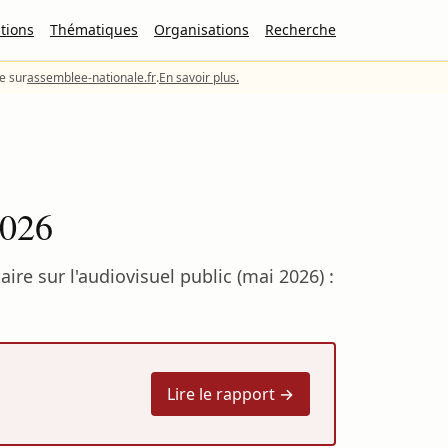
tions
Thématiques
Organisations
Recherche
le sur
assemblee-nationale.fr
.
En savoir plus.
2026
e sur l'audiovisuel public (mai 2026) :
Lire le rapport →