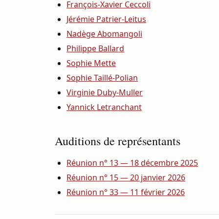
François-Xavier Ceccoli
Jérémie Patrier-Leitus
Nadège Abomangoli
Philippe Ballard
Sophie Mette
Sophie Taillé-Polian
Virginie Duby-Muller
Yannick Letranchant
Auditions de représentants
Réunion n° 13 — 18 décembre 2025
Réunion n° 15 — 20 janvier 2026
Réunion n° 33 — 11 février 2026