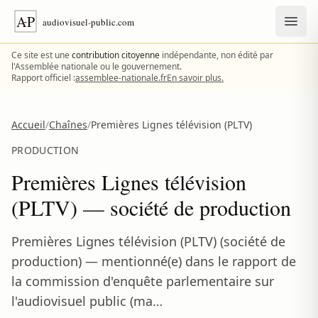
Aller au contenu
Ce site est une
contribution citoyenne
indépendante, non édité par
l'Assemblée nationale ou le gouvernement.
Rapport officiel :
assemblee-nationale.fr
En savoir plus.
Accueil
/
Chaînes
/
Premières Lignes télévision (PLTV)
PRODUCTION
Premières Lignes télévision
(PLTV) — société de production
Premières Lignes télévision (PLTV) (société de
production) — mentionné(e) dans le rapport de
la commission d'enquête parlementaire sur
l'audiovisuel public (ma…