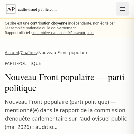
Aller au contenu
Ce site est une
contribution citoyenne
indépendante, non édité par
l'Assemblée nationale ou le gouvernement.
Rapport officiel :
assemblee-nationale.fr
En savoir plus.
Accueil
/
Chaînes
/
Nouveau Front populaire
PARTI-POLITIQUE
Nouveau Front populaire — parti
politique
Nouveau Front populaire (parti politique) —
mentionné(e) dans le rapport de la commission
d'enquête parlementaire sur l'audiovisuel public
(mai 2026) : auditio…