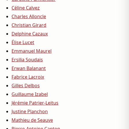
Céline Calvez
Charles Alloncle
Christian Girard
Delphine Cazaux
Élise Lucet
Emmanuel Maurel
Ersilia Soudais
Erwan Balanant
Fabrice Lacroix
Gilles Delbos
Guillaume Izabel
Jérémie Patrier-Leitus
Justine Planchon
Mathieu de Seauve
Pierre-Antoine Capton