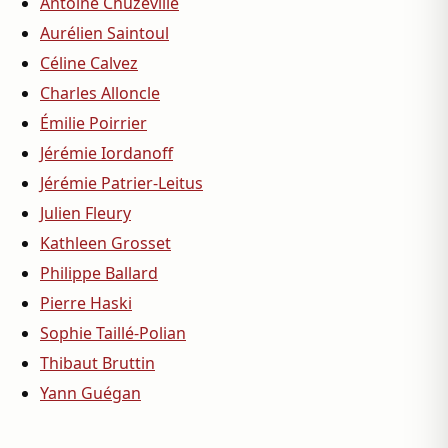
Antoine Chuzeville
Aurélien Saintoul
Céline Calvez
Charles Alloncle
Émilie Poirrier
Jérémie Iordanoff
Jérémie Patrier-Leitus
Julien Fleury
Kathleen Grosset
Philippe Ballard
Pierre Haski
Sophie Taillé-Polian
Thibaut Bruttin
Yann Guégan