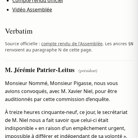
Compte rendu officiel
Vidéo Assemblée
Verbatim
Source officielle :
compte rendu de l'Assemblée
. Les ancres
§N
renvoient au paragraphe N de cette page.
M. Jérémie Patrier-Leitus
(président)
Monsieur Nommé, Monsieur Pigasse, nous vous
avions convoqués, avec M. Xavier Niel, pour être
auditionnés par cette commission d’enquête.
À treize heures cinquante-neuf, ce jour, le secrétariat
de M. Niel nous a fait savoir que celui-ci était
indisponible « en raison d’un empêchement urgent,
impossible à différer et indépendant de sa volonté ».