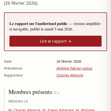
(26 février 2026).
Le rapport sur l'audiovisuel public
— version simplifiée
et navigable, publié le
mardi 5 mai 2026
.
Lire le rapport →
Date
26 février 2026
Présidence
Jérémie Patrier-Leitus
Rapporteur
Charles Alloncle
Membres présents
(7 )
PRÉSENTS (7)
M. Charles Alloncle
,
M. Erwan Balanant
,
M. Philippe