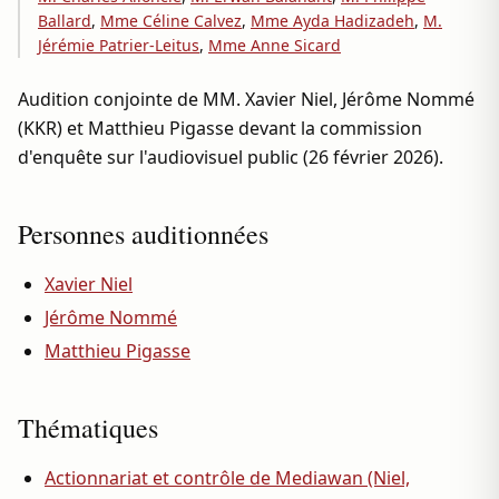
Ballard
,
Mme Céline Calvez
,
Mme Ayda Hadizadeh
,
M.
Jérémie Patrier-Leitus
,
Mme Anne Sicard
Audition conjointe de MM. Xavier Niel, Jérôme Nommé
(KKR) et Matthieu Pigasse devant la commission
d'enquête sur l'audiovisuel public (26 février 2026).
Personnes auditionnées
Xavier Niel
Jérôme Nommé
Matthieu Pigasse
Thématiques
Actionnariat et contrôle de Mediawan (Niel,