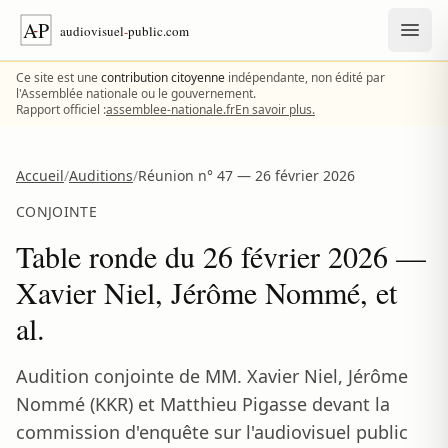
Aller au contenu
Ce site est une
contribution citoyenne
indépendante, non édité par
l'Assemblée nationale ou le gouvernement.
Rapport officiel :
assemblee-nationale.fr
En savoir plus.
Accueil
/
Auditions
/
Réunion n° 47 — 26 février 2026
CONJOINTE
Table ronde du 26 février 2026 —
Xavier Niel, Jérôme Nommé, et
al.
Audition conjointe de MM. Xavier Niel, Jérôme
Nommé (KKR) et Matthieu Pigasse devant la
commission d'enquête sur l'audiovisuel public