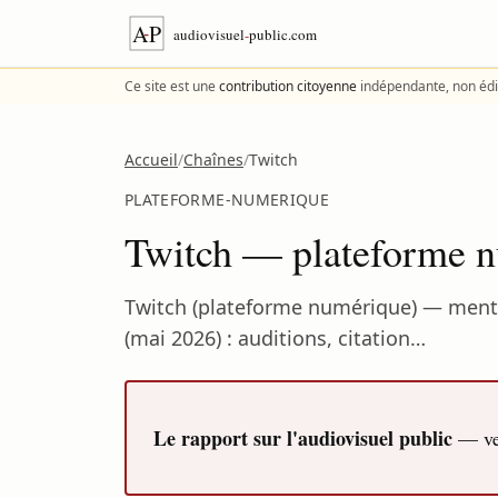
Aller au contenu
Ce site est une
contribution citoyenne
indépendante, non édi
Accueil
/
Chaînes
/
Twitch
PLATEFORME-NUMERIQUE
Twitch — plateforme n
Twitch (plateforme numérique) — mentio
(mai 2026) : auditions, citation…
Le rapport sur l'audiovisuel public
— ver