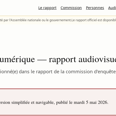
Le rapport
Commission
Personnes
Audi
té par l'Assemblée nationale ou le gouvernement.
Le rapport officiel est disponib
umérique — rapport audiovisue
nné(e) dans le rapport de la commission d'enquête p
sion simplifiée et navigable, publié le
mardi 5 mai 2026
.