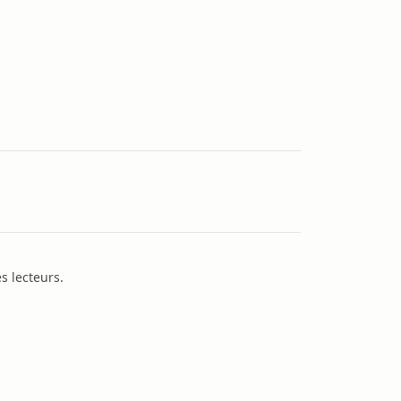
s lecteurs.