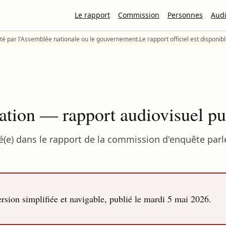
Le rapport
Commission
Personnes
Audi
té par l'Assemblée nationale ou le gouvernement.
Le rapport officiel est disponib
ation — rapport audiovisuel pu
(e) dans le rapport de la commission d'enquête parle
sion simplifiée et navigable, publié le
mardi 5 mai 2026
.