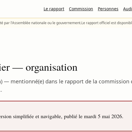
Le rapport
Commission
Personnes
Audi
té par l'Assemblée nationale ou le gouvernement.
Le rapport officiel est disponib
cier — organisation
on) — mentionné(e) dans le rapport de la commission
…
sion simplifiée et navigable, publié le
mardi 5 mai 2026
.