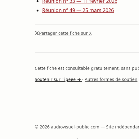
Réunion n° 33 — 11 février 2026
Réunion n° 49 — 25 mars 2026
Partager cette fiche sur X
Cette fiche est consultable gratuitement, sans publ
Soutenir sur Tipeee →
·
Autres formes de soutien
© 2026 audiovisuel-public.com — Site indépendant