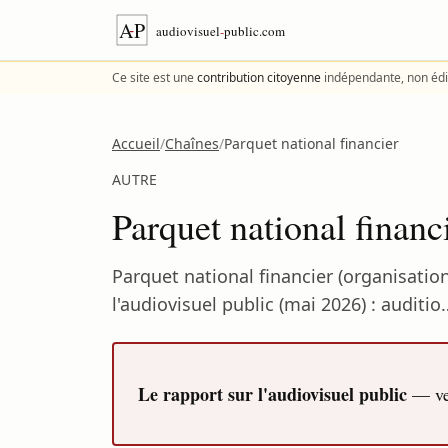
Aller au contenu
Ce site est une
contribution citoyenne
indépendante, non édi
Accueil
/
Chaînes
/
Parquet national financier
AUTRE
Parquet national finan
Parquet national financier (organisati
l'audiovisuel public (mai 2026) : auditio
Le rapport sur l'audiovisuel public
— ver