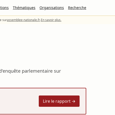
tions
Thématiques
Organisations
Recherche
le sur
assemblee-nationale.fr
.
En savoir plus.
 d'enquête parlementaire sur
Lire le rapport →