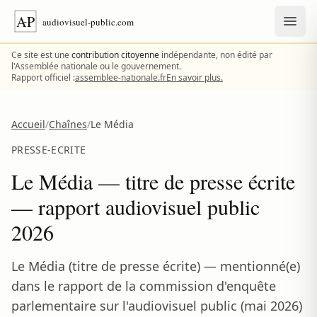
Aller au contenu
Ce site est une
contribution citoyenne
indépendante, non édité par
l'Assemblée nationale ou le gouvernement.
Rapport officiel :
assemblee-nationale.fr
En savoir plus.
Accueil
/
Chaînes
/
Le Média
PRESSE-ECRITE
Le Média — titre de presse écrite
— rapport audiovisuel public
2026
Le Média (titre de presse écrite) — mentionné(e)
dans le rapport de la commission d'enquête
parlementaire sur l'audiovisuel public (mai 2026)