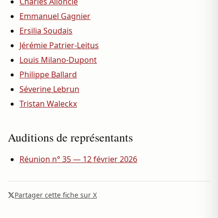
Charles Alloncle
Emmanuel Gagnier
Ersilia Soudais
Jérémie Patrier-Leitus
Louis Milano-Dupont
Philippe Ballard
Séverine Lebrun
Tristan Waleckx
Auditions de représentants
Réunion n° 35 — 12 février 2026
Partager cette fiche sur X