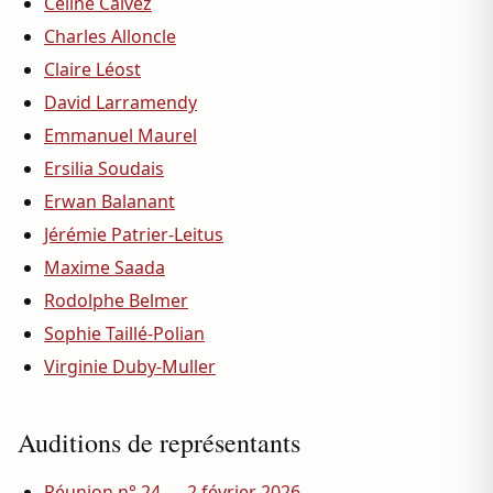
Céline Calvez
Charles Alloncle
Claire Léost
David Larramendy
Emmanuel Maurel
Ersilia Soudais
Erwan Balanant
Jérémie Patrier-Leitus
Maxime Saada
Rodolphe Belmer
Sophie Taillé-Polian
Virginie Duby-Muller
Auditions de représentants
Réunion n° 24 — 2 février 2026