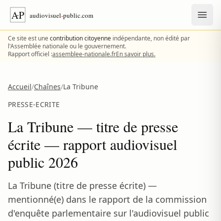
Aller au contenu
Ce site est une
contribution citoyenne
indépendante, non édité par
l'Assemblée nationale ou le gouvernement.
Rapport officiel :
assemblee-nationale.fr
En savoir plus.
Accueil
/
Chaînes
/
La Tribune
PRESSE-ECRITE
La Tribune — titre de presse
écrite — rapport audiovisuel
public 2026
La Tribune (titre de presse écrite) —
mentionné(e) dans le rapport de la commission
d'enquête parlementaire sur l'audiovisuel public