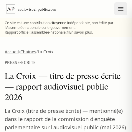
Aller au contenu
Ce site est une
contribution citoyenne
indépendante, non édité par
l'Assemblée nationale ou le gouvernement.
Rapport officiel :
assemblee-nationale.fr
En savoir plus.
Accueil
/
Chaînes
/
La Croix
PRESSE-ECRITE
La Croix — titre de presse écrite
— rapport audiovisuel public
2026
La Croix (titre de presse écrite) — mentionné(e)
dans le rapport de la commission d'enquête
parlementaire sur l'audiovisuel public (mai 2026)