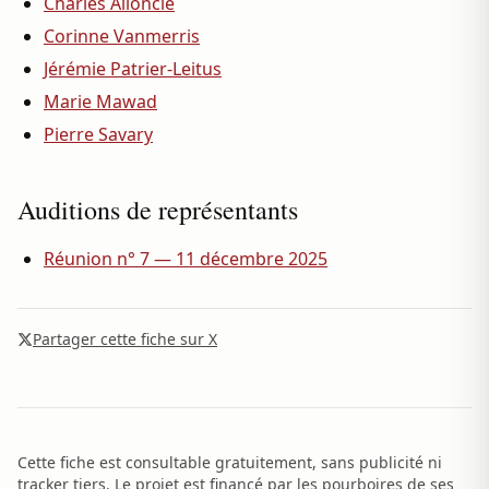
Charles Alloncle
Corinne Vanmerris
Jérémie Patrier-Leitus
Marie Mawad
Pierre Savary
Auditions de représentants
Réunion n° 7 — 11 décembre 2025
Partager cette fiche sur X
Cette fiche est consultable gratuitement, sans publicité ni
tracker tiers. Le projet est financé par les pourboires de ses