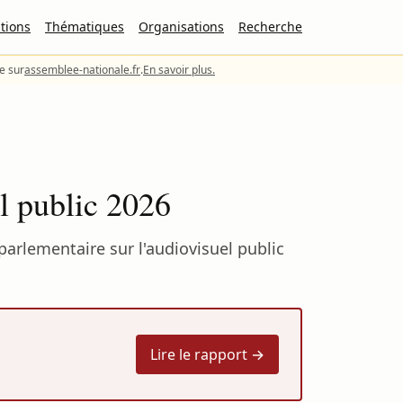
tions
Thématiques
Organisations
Recherche
le sur
assemblee-nationale.fr
.
En savoir plus.
l public 2026
parlementaire sur l'audiovisuel public
Lire le rapport →