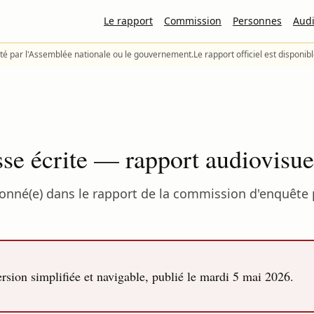
Le rapport
Commission
Personnes
Audi
té par l'Assemblée nationale ou le gouvernement.
Le rapport officiel est disponib
sse écrite — rapport audiovisue
ionné(e) dans le rapport de la commission d'enquête 
sion simplifiée et navigable, publié le
mardi 5 mai 2026
.