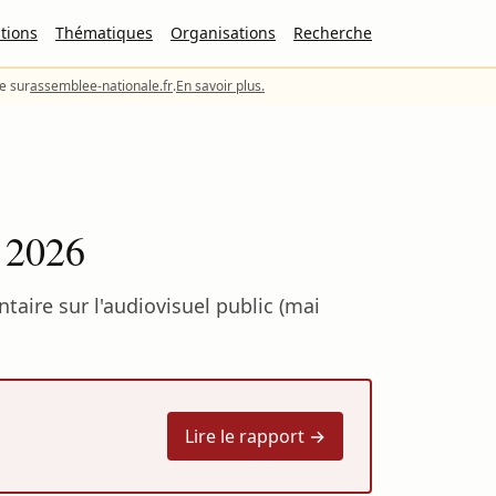
tions
Thématiques
Organisations
Recherche
le sur
assemblee-nationale.fr
.
En savoir plus.
 2026
aire sur l'audiovisuel public (mai
Lire le rapport →