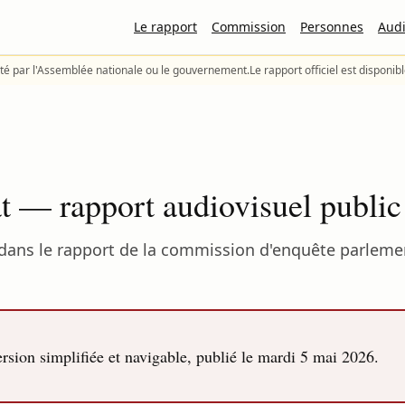
Le rapport
Commission
Personnes
Audi
té par l'Assemblée nationale ou le gouvernement.
Le rapport officiel est disponib
 — rapport audiovisuel public
ans le rapport de la commission d'enquête parlement
sion simplifiée et navigable, publié le
mardi 5 mai 2026
.