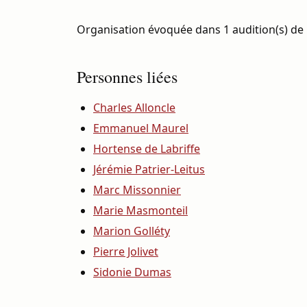
Organisation évoquée dans 1 audition(s) de 
Personnes liées
Charles Alloncle
Emmanuel Maurel
Hortense de Labriffe
Jérémie Patrier-Leitus
Marc Missonnier
Marie Masmonteil
Marion Golléty
Pierre Jolivet
Sidonie Dumas