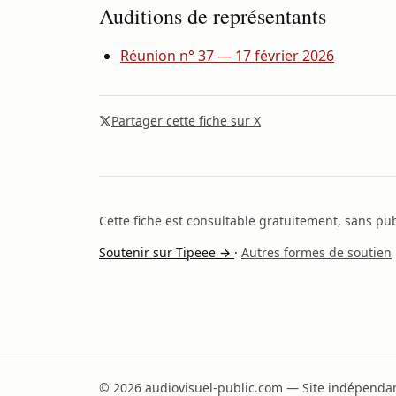
Auditions de représentants
Réunion n° 37 — 17 février 2026
Partager cette fiche sur X
Cette fiche est consultable gratuitement, sans publ
Soutenir sur Tipeee →
·
Autres formes de soutien
© 2026 audiovisuel-public.com — Site indépendant