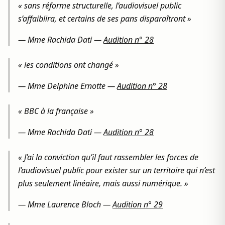
« sans réforme structurelle, l’audiovisuel public
s’affaiblira, et certains de ses pans disparaîtront »
—
Mme Rachida Dati
—
Audition n° 28
« les conditions ont changé »
—
Mme Delphine Ernotte
—
Audition n° 28
« BBC à la française »
—
Mme Rachida Dati
—
Audition n° 28
« J’ai la conviction qu’il faut rassembler les forces de
l’audiovisuel public pour exister sur un territoire qui n’est
plus seulement linéaire, mais aussi numérique. »
—
Mme Laurence Bloch
—
Audition n° 29