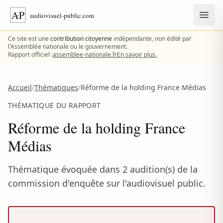
Aller au contenu
Ce site est une
contribution citoyenne
indépendante, non édité par
l'Assemblée nationale ou le gouvernement.
Rapport officiel :
assemblee-nationale.fr
En savoir plus.
Accueil
/
Thématiques
/
Réforme de la holding France Médias
THÉMATIQUE DU RAPPORT
Réforme de la holding France
Médias
Thématique évoquée dans 2 audition(s) de la
commission d'enquête sur l'audiovisuel public.