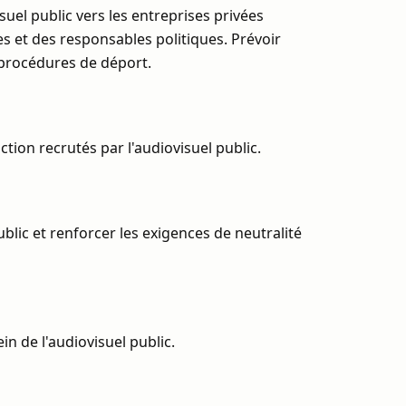
suel public vers les entreprises privées
es et des responsables politiques. Prévoir
 procédures de déport.
tion recrutés par l'audiovisuel public.
ublic et renforcer les exigences de neutralité
in de l'audiovisuel public.