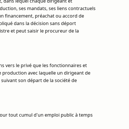
t, dans lequel chaque dirigeant et
oduction, ses mandats, ses liens contractuels
cun financement, préachat ou accord de
pliqué dans la décision sans déport
tre et peut saisir le procureur de la
 vers le privé que les fonctionnaires et
 production avec laquelle un dirigeant de
s suivant son départ de la société de
 pour tout cumul d'un emploi public à temps