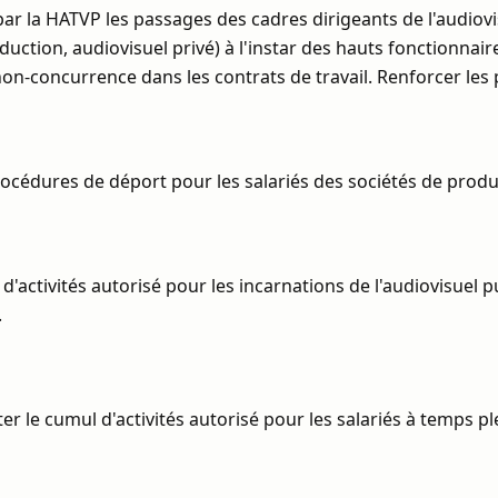
par la HATVP les passages des cadres dirigeants de l'audiovi
duction, audiovisuel privé) à l'instar des hauts fonctionnair
non-concurrence dans les contrats de travail. Renforcer les
océdures de déport pour les salariés des sociétés de produc
 d'activités autorisé pour les incarnations de l'audiovisuel p
.
ter le cumul d'activités autorisé pour les salariés à temps ple