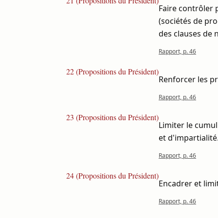
21 (Propositions du Président)
Faire contrôler 
(sociétés de pro
des clauses de 
Rapport, p. 46
22 (Propositions du Président)
Renforcer les pr
Rapport, p. 46
23 (Propositions du Président)
Limiter le cumul
et d'impartialité
Rapport, p. 46
24 (Propositions du Président)
Encadrer et limi
Rapport, p. 46