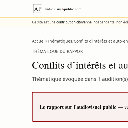
Aller au contenu
Ce site est une
contribution citoyenne
indépendante, non édi
Accueil
/
Thématiques
/
Conflits d’intérêts et auto-
THÉMATIQUE DU RAPPORT
Conflits d’intérêts et 
Thématique évoquée dans 1 audition(s) 
Le rapport sur l'audiovisuel public
— ver