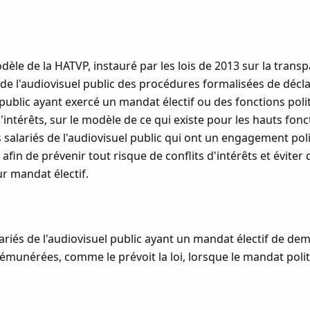
dèle de la HATVP, instauré par les lois de 2013 sur la transp
de l'audiovisuel public des procédures formalisées de déclar
 public ayant exercé un mandat électif ou des fonctions poli
'intérêts, sur le modèle de ce qui existe pour les hauts fon
 salariés de l'audiovisuel public qui ont un engagement pol
afin de prévenir tout risque de conflits d'intérêts et éviter q
ur mandat électif.
ariés de l'audiovisuel public ayant un mandat électif de d
munérées, comme le prévoit la loi, lorsque le mandat politi