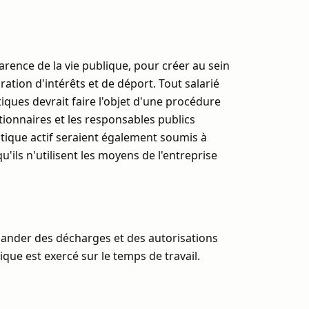
arence de la vie publique, pour créer au sein
ation d'intérêts et de déport. Tout salarié
tiques devrait faire l'objet d'une procédure
ctionnaires et les responsables publics
itique actif seraient également soumis à
u'ils n'utilisent les moyens de l'entreprise
emander des décharges et des autorisations
que est exercé sur le temps de travail.