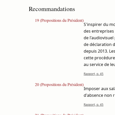
Recommandations
19 (Propositions du Président)
S'inspirer du mo
des entreprises 
de l'audiovisuel
de déclaration d
depuis 2013. Les
cette procédure 
au service de le
Rapport, p. 45
20 (Propositions du Président)
Imposer aux sal
d'absence non ré
Rapport, p. 45