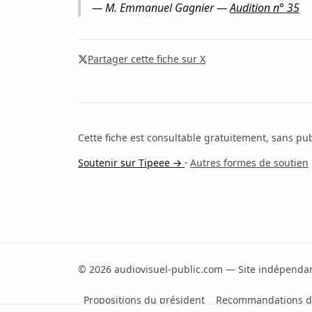
—
M. Emmanuel Gagnier
—
Audition n° 35
Partager cette fiche sur X
Cette fiche est consultable gratuitement, sans publ
Soutenir sur Tipeee →
·
Autres formes de soutien
© 2026 audiovisuel-public.com — Site indépendant
Propositions du président
Recommandations d