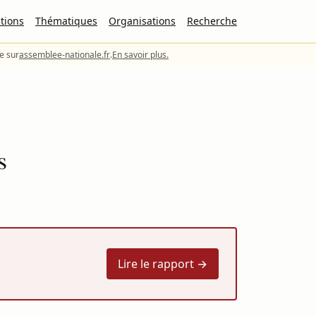
tions
Thématiques
Organisations
Recherche
le sur
assemblee-nationale.fr
.
En savoir plus.
s
Lire le rapport →