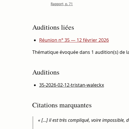
Rapport, p. 71
Auditions liées
Réunion n° 35 — 12 février 2026
Thématique évoquée dans 1 audition(s) de la
Auditions
35-2026-02-12-tristan-waleckx
Citations marquantes
« […] il est très compliqué, voire impossible,