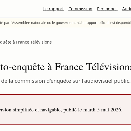
Le rapport
Commission
Personnes
Audi
té par l'Assemblée nationale ou le gouvernement.
Le rapport officiel est disponib
enquête à France Télévisions
auto-enquête à France Télévision
de la commission d'enquête sur l'audiovisuel public.
sion simplifiée et navigable, publié le
mardi 5 mai 2026
.