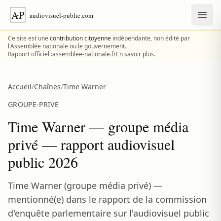
Aller au contenu
Ce site est une
contribution citoyenne
indépendante, non édité par
l'Assemblée nationale ou le gouvernement.
Rapport officiel :
assemblee-nationale.fr
En savoir plus.
Accueil
/
Chaînes
/
Time Warner
GROUPE-PRIVE
Time Warner — groupe média
privé — rapport audiovisuel
public 2026
Time Warner (groupe média privé) —
mentionné(e) dans le rapport de la commission
d'enquête parlementaire sur l'audiovisuel public