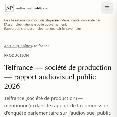
Aller au contenu
Ce site est une
contribution citoyenne
indépendante, non édité par
l'Assemblée nationale ou le gouvernement.
Rapport officiel :
assemblee-nationale.fr
En savoir plus.
Accueil
/
Chaînes
/
Telfrance
PRODUCTION
Telfrance — société de production
— rapport audiovisuel public
2026
Telfrance (société de production) —
mentionné(e) dans le rapport de la commission
d'enquête parlementaire sur l'audiovisuel public