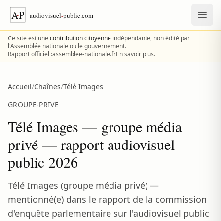
Aller au contenu
Ce site est une
contribution citoyenne
indépendante, non édité par
l'Assemblée nationale ou le gouvernement.
Rapport officiel :
assemblee-nationale.fr
En savoir plus.
Accueil
/
Chaînes
/
Télé Images
GROUPE-PRIVE
Télé Images — groupe média
privé — rapport audiovisuel
public 2026
Télé Images (groupe média privé) —
mentionné(e) dans le rapport de la commission
d'enquête parlementaire sur l'audiovisuel public