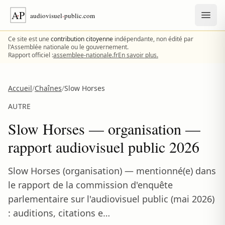
Aller au contenu
Ce site est une
contribution citoyenne
indépendante, non édité par
l'Assemblée nationale ou le gouvernement.
Rapport officiel :
assemblee-nationale.fr
En savoir plus.
Accueil
/
Chaînes
/
Slow Horses
AUTRE
Slow Horses — organisation —
rapport audiovisuel public 2026
Slow Horses (organisation) — mentionné(e) dans
le rapport de la commission d'enquête
parlementaire sur l'audiovisuel public (mai 2026)
: auditions, citations e…