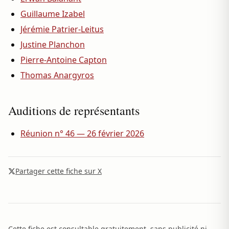
Guillaume Izabel
Jérémie Patrier-Leitus
Justine Planchon
Pierre-Antoine Capton
Thomas Anargyros
Auditions de représentants
Réunion n° 46 — 26 février 2026
Partager cette fiche sur X
Cette fiche est consultable gratuitement, sans publicité ni