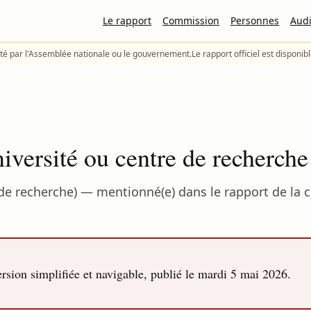
Le rapport
Commission
Personnes
Audi
té par l'Assemblée nationale ou le gouvernement.
Le rapport officiel est disponib
iversité ou centre de recherche
e de recherche) — mentionné(e) dans le rapport de l
sion simplifiée et navigable, publié le
mardi 5 mai 2026
.