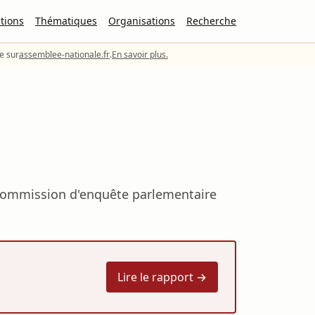
tions
Thématiques
Organisations
Recherche
le sur
assemblee-nationale.fr
.
En savoir plus.
a commission d'enquête parlementaire
Lire le rapport →