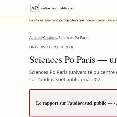
Aller au contenu
Ce site est une
contribution citoyenne
indépendante, non édi
Accueil
/
Chaînes
/
Sciences Po Paris
UNIVERSITE-RECHERCHE
Sciences Po Paris — un
Sciences Po Paris (université ou centr
sur l'audiovisuel public (mai 202…
Le rapport sur l'audiovisuel public
— ver