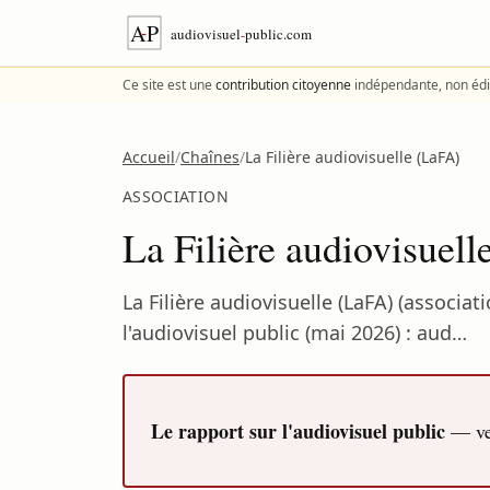
Aller au contenu
Ce site est une
contribution citoyenne
indépendante, non édi
Accueil
/
Chaînes
/
La Filière audiovisuelle (LaFA)
ASSOCIATION
La Filière audiovisuel
La Filière audiovisuelle (LaFA) (associ
l'audiovisuel public (mai 2026) : aud…
Le rapport sur l'audiovisuel public
— ver