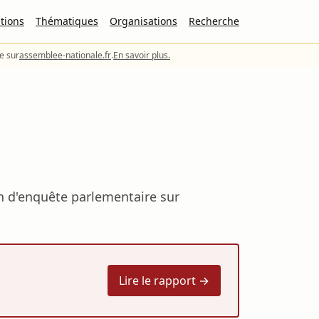
tions
Thématiques
Organisations
Recherche
le sur
assemblee-nationale.fr
.
En savoir plus.
on d'enquête parlementaire sur
Lire le rapport →