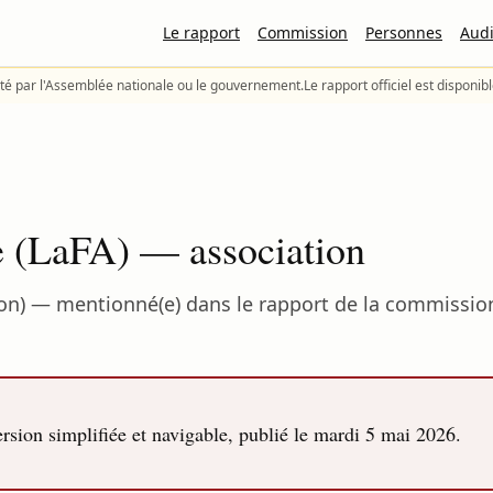
Le rapport
Commission
Personnes
Audi
té par l'Assemblée nationale ou le gouvernement.
Le rapport officiel est disponib
le (LaFA) — association
ation) — mentionné(e) dans le rapport de la commissi
sion simplifiée et navigable, publié le
mardi 5 mai 2026
.