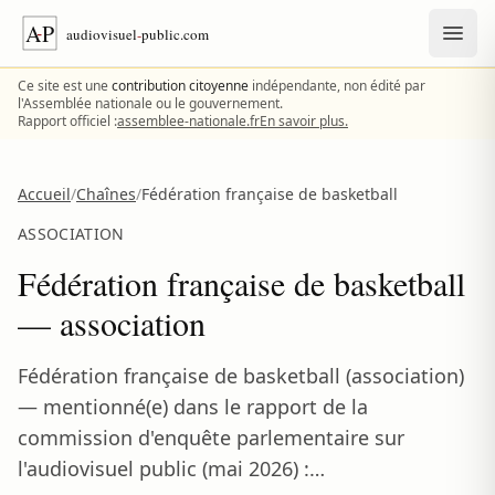
Aller au contenu
Ce site est une
contribution citoyenne
indépendante, non édité par
l'Assemblée nationale ou le gouvernement.
Rapport officiel :
assemblee-nationale.fr
En savoir plus.
Accueil
/
Chaînes
/
Fédération française de basketball
ASSOCIATION
Fédération française de basketball
— association
Fédération française de basketball (association)
— mentionné(e) dans le rapport de la
commission d'enquête parlementaire sur
l'audiovisuel public (mai 2026) :…