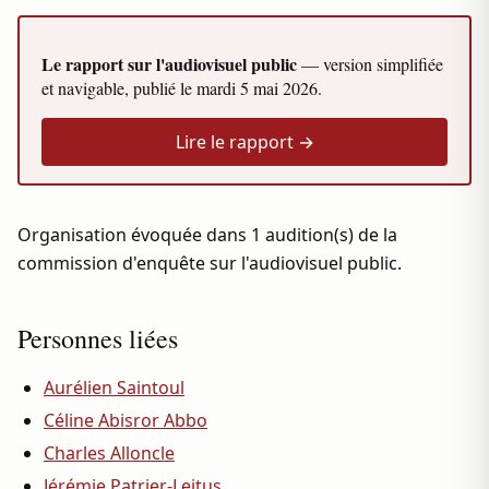
Le rapport sur l'audiovisuel public
— version simplifiée
et navigable, publié le
mardi 5 mai 2026
.
Lire le rapport →
Organisation évoquée dans 1 audition(s) de la
commission d'enquête sur l'audiovisuel public.
Personnes liées
Aurélien Saintoul
Céline Abisror Abbo
Charles Alloncle
Jérémie Patrier-Leitus