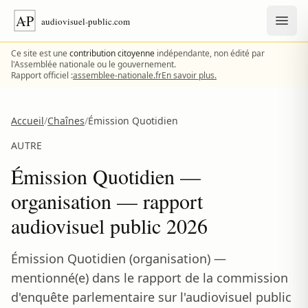
Aller au contenu
Ce site est une
contribution citoyenne
indépendante, non édité par
l'Assemblée nationale ou le gouvernement.
Rapport officiel :
assemblee-nationale.fr
En savoir plus.
Accueil
/
Chaînes
/
Émission Quotidien
AUTRE
Émission Quotidien —
organisation — rapport
audiovisuel public 2026
Émission Quotidien (organisation) —
mentionné(e) dans le rapport de la commission
d'enquête parlementaire sur l'audiovisuel public