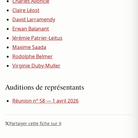
Charles Alloncle
Claire Léost
David Larramendy
Erwan Balanant
Jérémie Patrier-Leitus
Maxime Saada
Rodolphe Belmer
Virginie Duby-Muller
Auditions de représentants
Réunion n° 58 — 1 avril 2026
Partager cette fiche sur X