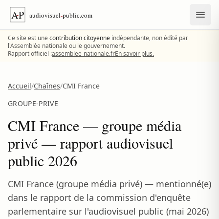
Aller au contenu
Ce site est une
contribution citoyenne
indépendante, non édité par
l'Assemblée nationale ou le gouvernement.
Rapport officiel :
assemblee-nationale.fr
En savoir plus.
Accueil
/
Chaînes
/
CMI France
GROUPE-PRIVE
CMI France — groupe média
privé — rapport audiovisuel
public 2026
CMI France (groupe média privé) — mentionné(e)
dans le rapport de la commission d'enquête
parlementaire sur l'audiovisuel public (mai 2026)