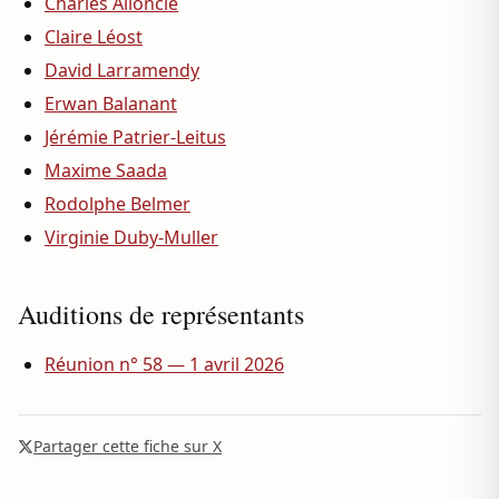
Charles Alloncle
Claire Léost
David Larramendy
Erwan Balanant
Jérémie Patrier-Leitus
Maxime Saada
Rodolphe Belmer
Virginie Duby-Muller
Auditions de représentants
Réunion n° 58 — 1 avril 2026
Partager cette fiche sur X