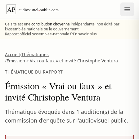
Aller au contenu
Ce site est une
contribution citoyenne
indépendante, non édité par
l'Assemblée nationale ou le gouvernement.
Rapport officiel :
assemblee-nationale.fr
En savoir plus.
Accueil
/
Thématiques
/
Émission « Vrai ou faux » et invité Christophe Ventura
THÉMATIQUE DU RAPPORT
Émission « Vrai ou faux » et
invité Christophe Ventura
Thématique évoquée dans 1 audition(s) de la
commission d'enquête sur l'audiovisuel public.