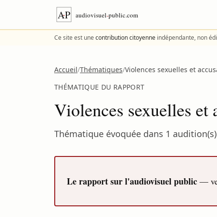
Aller au contenu
Ce site est une
contribution citoyenne
indépendante, non édi
Accueil
/
Thématiques
/
Violences sexuelles et accu
THÉMATIQUE DU RAPPORT
Violences sexuelles et
Thématique évoquée dans 1 audition(s) 
Le rapport sur l'audiovisuel public
— ver