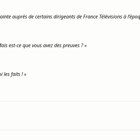
plainte auprès de certains dirigeants de France Télévisions à l’épo
ais est-ce que vous avez des preuves ? »
les faits ! »