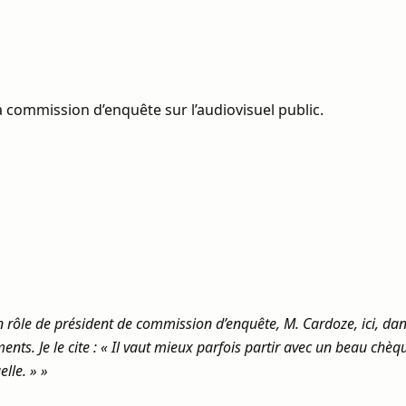
 commission d’enquête sur l’audiovisuel public.
n rôle de président de commission d’enquête, M. Cardoze, ici, d
nts. Je le cite : « Il vaut mieux parfois partir avec un beau chèq
elle. » »