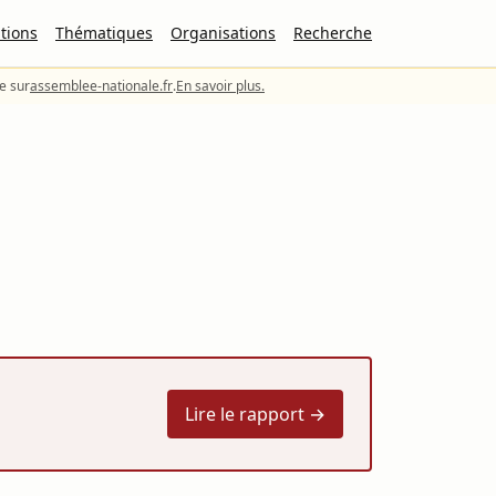
tions
Thématiques
Organisations
Recherche
le sur
assemblee-nationale.fr
.
En savoir plus.
Lire le rapport →