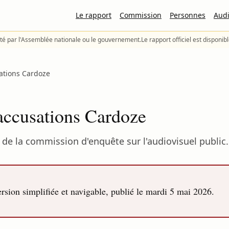
Le rapport
Commission
Personnes
Audi
té par l'Assemblée nationale ou le gouvernement.
Le rapport officiel est disponib
sations Cardoze
 accusations Cardoze
de la commission d'enquête sur l'audiovisuel public.
sion simplifiée et navigable, publié le
mardi 5 mai 2026
.