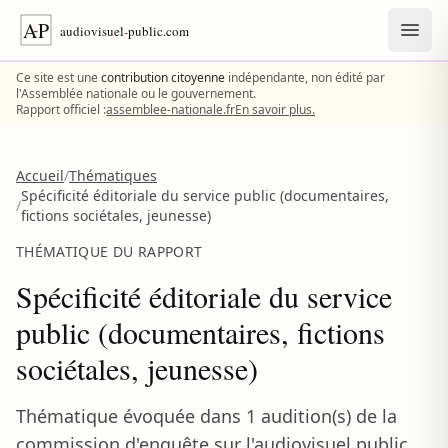
Aller au contenu
Ce site est une
contribution citoyenne
indépendante, non édité par
l'Assemblée nationale ou le gouvernement.
Rapport officiel :
assemblee-nationale.fr
En savoir plus.
Accueil
/
Thématiques
Spécificité éditoriale du service public (documentaires,
/
fictions sociétales, jeunesse)
THÉMATIQUE DU RAPPORT
Spécificité éditoriale du service
public (documentaires, fictions
sociétales, jeunesse)
Thématique évoquée dans 1 audition(s) de la
commission d'enquête sur l'audiovisuel public.