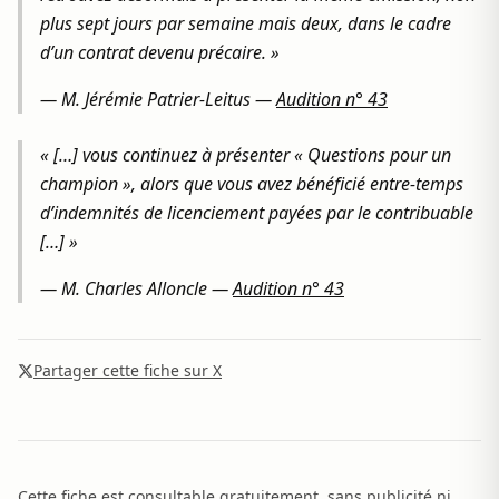
plus sept jours par semaine mais deux, dans le cadre
d’un contrat devenu précaire. »
—
M. Jérémie Patrier-Leitus
—
Audition n° 43
« […] vous continuez à présenter « Questions pour un
champion », alors que vous avez bénéficié entre-temps
d’indemnités de licenciement payées par le contribuable
[…] »
—
M. Charles Alloncle
—
Audition n° 43
Partager cette fiche sur X
Cette fiche est consultable gratuitement, sans publicité ni