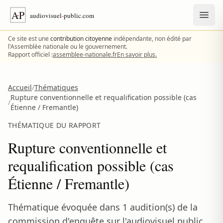
Aller au contenu
Ce site est une
contribution citoyenne
indépendante, non édité par
l'Assemblée nationale ou le gouvernement.
Rapport officiel :
assemblee-nationale.fr
En savoir plus.
Accueil
/
Thématiques
Rupture conventionnelle et requalification possible (cas
/
Étienne / Fremantle)
THÉMATIQUE DU RAPPORT
Rupture conventionnelle et
requalification possible (cas
Étienne / Fremantle)
Thématique évoquée dans 1 audition(s) de la
commission d'enquête sur l'audiovisuel public.