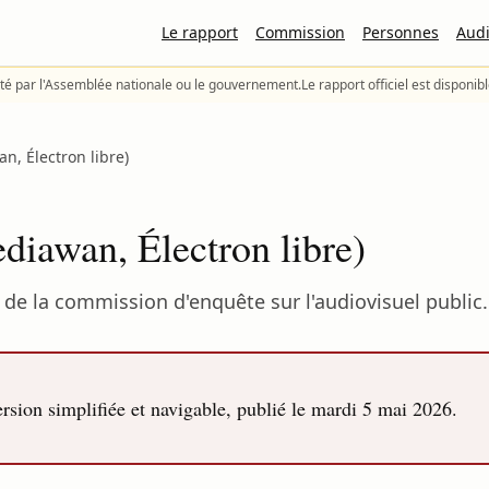
Le rapport
Commission
Personnes
Audi
té par l'Assemblée nationale ou le gouvernement.
Le rapport officiel est disponib
n, Électron libre)
diawan, Électron libre)
de la commission d'enquête sur l'audiovisuel public.
sion simplifiée et navigable, publié le
mardi 5 mai 2026
.