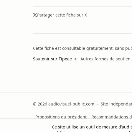
Partager cette fiche sur X
Cette fiche est consultable gratuitement, sans publ
Soutenir sur Tipeee →
·
Autres formes de soutien
© 2026 audiovisuel-public.com — Site indépendant
Propositions du président
Recommandations d
Ce site utilise un outil de mesure d'au
Partager sur X