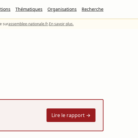
tions
Thématiques
Organisations
Recherche
le sur
assemblee-nationale.fr
.
En savoir plus.
Lire le rapport →