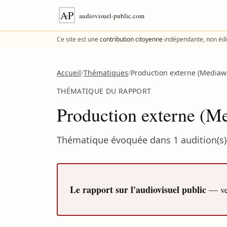
Aller au contenu
Ce site est une
contribution citoyenne
indépendante, non édi
Accueil
/
Thématiques
/
Production externe (Mediawa
THÉMATIQUE DU RAPPORT
Production externe (Me
Thématique évoquée dans 1 audition(s) 
Le rapport sur l'audiovisuel public
— ver