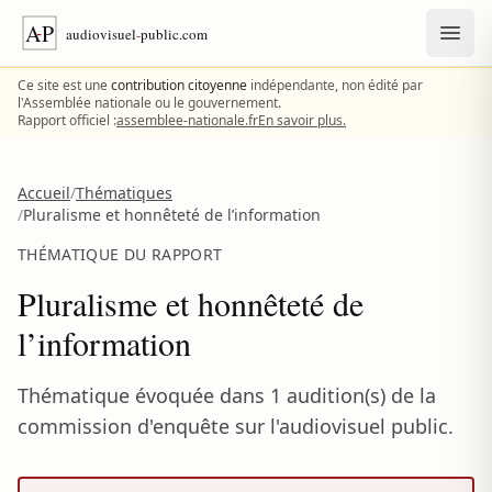
Aller au contenu
Ce site est une
contribution citoyenne
indépendante, non édité par
l'Assemblée nationale ou le gouvernement.
Rapport officiel :
assemblee-nationale.fr
En savoir plus.
Accueil
/
Thématiques
/
Pluralisme et honnêteté de l’information
THÉMATIQUE DU RAPPORT
Pluralisme et honnêteté de
l’information
Thématique évoquée dans 1 audition(s) de la
commission d'enquête sur l'audiovisuel public.