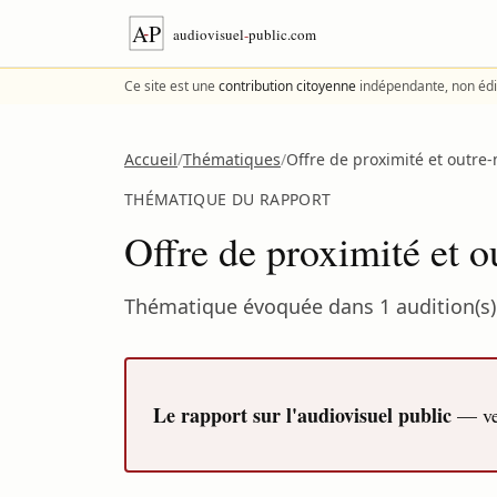
Aller au contenu
Ce site est une
contribution citoyenne
indépendante, non édi
Accueil
/
Thématiques
/
Offre de proximité et outre
THÉMATIQUE DU RAPPORT
Offre de proximité et 
Thématique évoquée dans 1 audition(s) 
Le rapport sur l'audiovisuel public
— ver