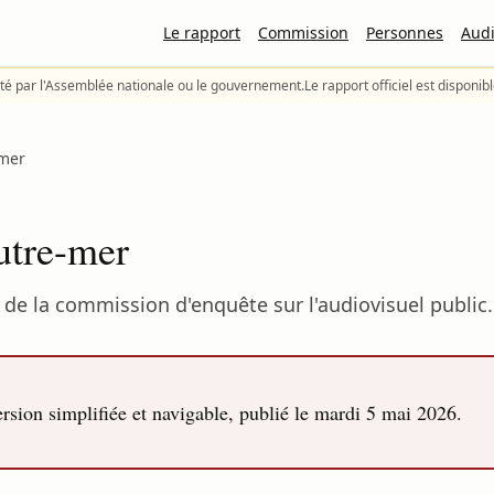
Le rapport
Commission
Personnes
Audi
té par l'Assemblée nationale ou le gouvernement.
Le rapport officiel est disponib
-mer
outre-mer
de la commission d'enquête sur l'audiovisuel public.
sion simplifiée et navigable, publié le
mardi 5 mai 2026
.