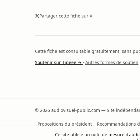
Partager cette fiche sur X
Cette fiche est consultable gratuitement, sans publ
Soutenir sur Tipeee →
·
Autres formes de soutien
© 2026 audiovisuel-public.com — Site indépendant
Propositions du président
Recommandations d
Ce site utilise un outil de mesure d'au
Partager sur X