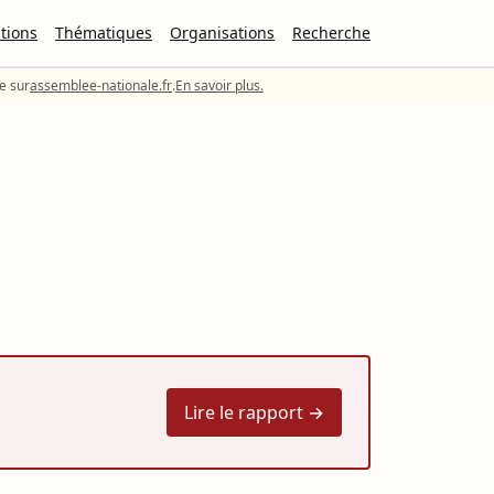
tions
Thématiques
Organisations
Recherche
le sur
assemblee-nationale.fr
.
En savoir plus.
Lire le rapport →