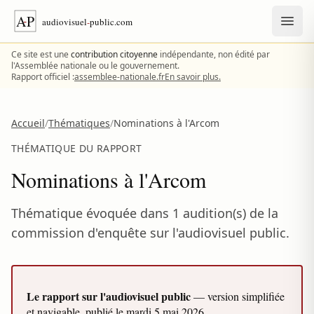
Aller au contenu
Ce site est une
contribution citoyenne
indépendante, non édité par
l'Assemblée nationale ou le gouvernement.
Rapport officiel :
assemblee-nationale.fr
En savoir plus.
Accueil
/
Thématiques
/
Nominations à l'Arcom
THÉMATIQUE DU RAPPORT
Nominations à l'Arcom
Thématique évoquée dans 1 audition(s) de la
commission d'enquête sur l'audiovisuel public.
Le rapport sur l'audiovisuel public
— version simplifiée
et navigable, publié le
mardi 5 mai 2026
.