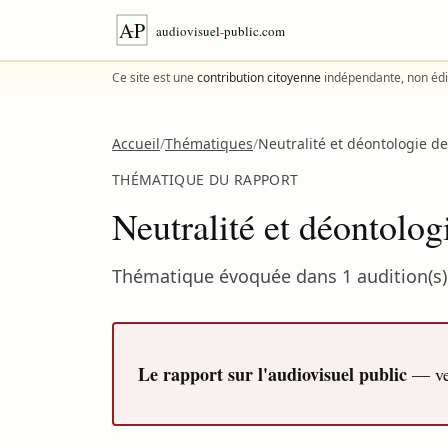
Aller au contenu
Ce site est une
contribution citoyenne
indépendante, non édi
Accueil
/
Thématiques
/
Neutralité et déontologie des
THÉMATIQUE DU RAPPORT
Neutralité et déontologi
Thématique évoquée dans 1 audition(s) 
Le rapport sur l'audiovisuel public
— ver