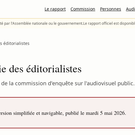
Le rapport
Commission
Personnes
Audi
té par l'Assemblée nationale ou le gouvernement.
Le rapport officiel est disponib
 éditorialistes
e des éditorialistes
de la commission d'enquête sur l'audiovisuel public.
sion simplifiée et navigable, publié le
mardi 5 mai 2026
.