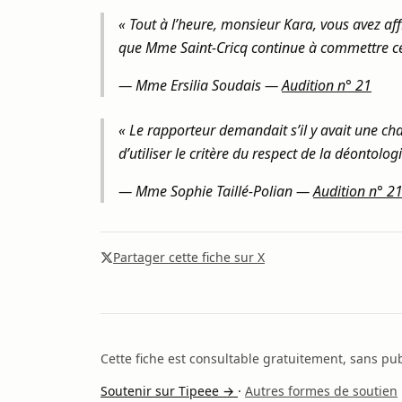
« Tout à l’heure, monsieur Kara, vous avez af
que Mme Saint-Cricq continue à commettre ce
—
Mme Ersilia Soudais
—
Audition n° 21
« Le rapporteur demandait s’il y avait une cha
d’utiliser le critère du respect de la déontologi
—
Mme Sophie Taillé-Polian
—
Audition n° 2
Partager cette fiche sur X
Cette fiche est consultable gratuitement, sans publ
Soutenir sur Tipeee →
·
Autres formes de soutien