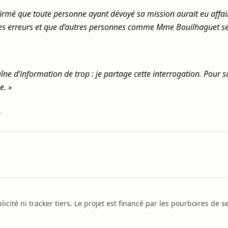
firmé que toute personne ayant dévoyé sa mission aurait eu affai
s erreurs et que d’autres personnes comme Mme Bouilhaguet se p
îne d’information de trop : je partage cette interrogation. Pour s
e. »
1
icité ni tracker tiers. Le projet est financé par les pourboires de se