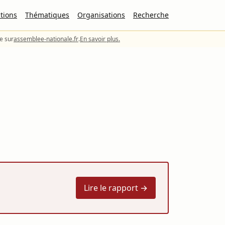
tions
Thématiques
Organisations
Recherche
le sur
assemblee-nationale.fr
.
En savoir plus.
Lire le rapport →