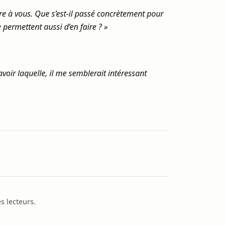
re à vous. Que s’est-il passé concrètement pour
ermettent aussi d’en faire ? »
avoir laquelle, il me semblerait intéressant
s lecteurs.