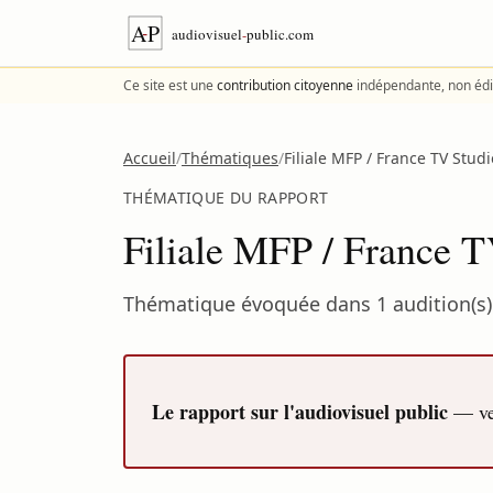
Aller au contenu
Ce site est une
contribution citoyenne
indépendante, non édi
Accueil
/
Thématiques
/
Filiale MFP / France TV Stud
THÉMATIQUE DU RAPPORT
Filiale MFP / France 
Thématique évoquée dans 1 audition(s) 
Le rapport sur l'audiovisuel public
— ver