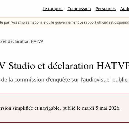
Le rapport
Commission
Personnes
Audi
té par l'Assemblée nationale ou le gouvernement.
Le rapport officiel est disponib
io et déclaration HATVP
TV Studio et déclaration HATV
de la commission d'enquête sur l'audiovisuel public.
sion simplifiée et navigable, publié le
mardi 5 mai 2026
.