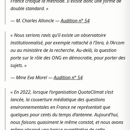
France critique la méthode. Il existe donc une forme de
double standard. »
—
M. Charles Alloncle
—
Audition n° 54
« Nous serions ravis qu’il existe un observatoire
institutionnalisé, par exemple rattaché à l’Inra, à l’Arcom
ou au ministère de la recherche. Au-delà, la question
porte sur le rôle des ONG en démocratie, pour porter des
sujets. »
—
Mme Eva Morel
—
Audition n° 54
« En 2022, lorsque l’organisation QuotaClimat s’est
lancée, la couverture médiatique des questions
environnementales en France ne représentait que
quelques pour cents du temps d’antenne. Aujourd’hui,
nous faisons quasiment le même constat, et nous avons
même observé une baisse quantitative de cette