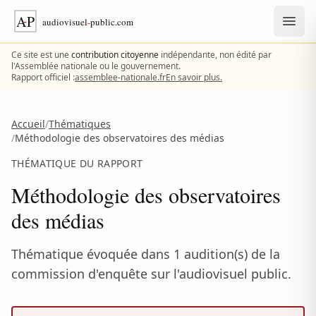
Aller au contenu
Ce site est une
contribution citoyenne
indépendante, non édité par
l'Assemblée nationale ou le gouvernement.
Rapport officiel :
assemblee-nationale.fr
En savoir plus.
Accueil
/
Thématiques
/
Méthodologie des observatoires des médias
THÉMATIQUE DU RAPPORT
Méthodologie des observatoires
des médias
Thématique évoquée dans 1 audition(s) de la
commission d'enquête sur l'audiovisuel public.