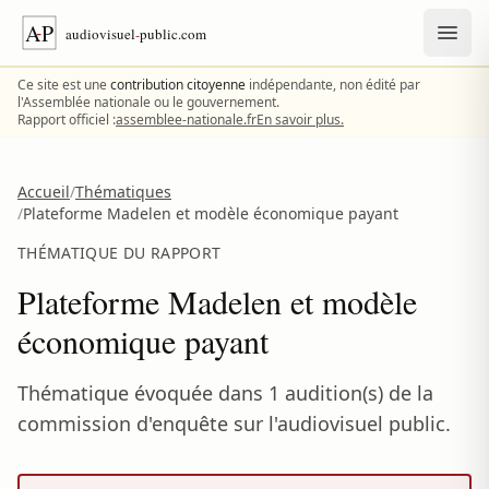
Aller au contenu
Ce site est une
contribution citoyenne
indépendante, non édité par
l'Assemblée nationale ou le gouvernement.
Rapport officiel :
assemblee-nationale.fr
En savoir plus.
Accueil
/
Thématiques
/
Plateforme Madelen et modèle économique payant
THÉMATIQUE DU RAPPORT
Plateforme Madelen et modèle
économique payant
Thématique évoquée dans 1 audition(s) de la
commission d'enquête sur l'audiovisuel public.