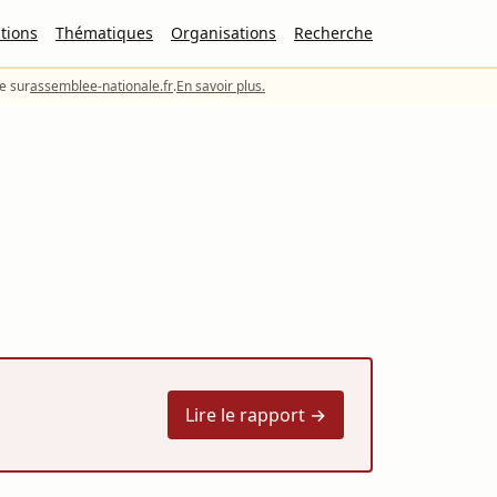
tions
Thématiques
Organisations
Recherche
le sur
assemblee-nationale.fr
.
En savoir plus.
Lire le rapport →