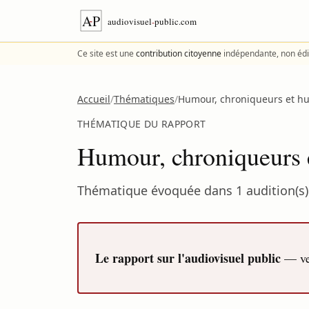
Aller au contenu
Ce site est une
contribution citoyenne
indépendante, non édi
Accueil
/
Thématiques
/
Humour, chroniqueurs et hu
THÉMATIQUE DU RAPPORT
Humour, chroniqueurs e
Thématique évoquée dans 1 audition(s) 
Le rapport sur l'audiovisuel public
— ver