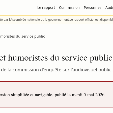
Le rapport
Commission
Personnes
Audi
té par l'Assemblée nationale ou le gouvernement.
Le rapport officiel est disponib
moristes du service public
t humoristes du service public
de la commission d'enquête sur l'audiovisuel public.
sion simplifiée et navigable, publié le
mardi 5 mai 2026
.