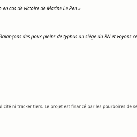
 en cas de victoire de Marine Le Pen »
! Balançons des poux pleins de typhus au siège du RN et voyons ce q
icité ni tracker tiers. Le projet est financé par les pourboires de se