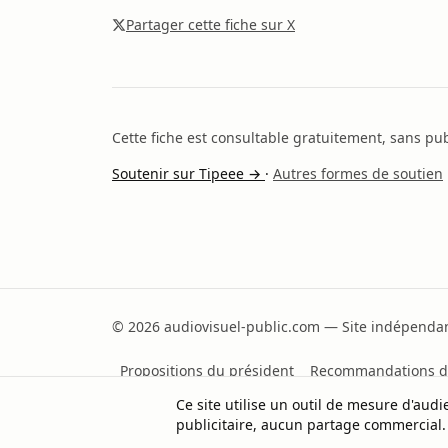
Partager cette fiche sur X
Cette fiche est consultable gratuitement, sans publ
Soutenir sur Tipeee →
·
Autres formes de soutien
© 2026 audiovisuel-public.com — Site indépendant
Propositions du président
Recommandations d
Ce site utilise un outil de mesure d'au
Partager sur X
publicitaire, aucun partage commercial.