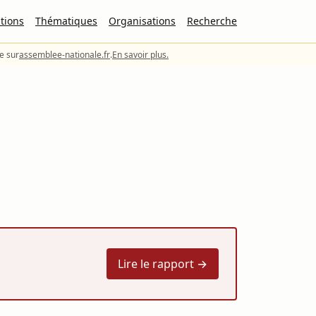
tions
Thématiques
Organisations
Recherche
le sur
assemblee-nationale.fr
.
En savoir plus.
Lire le rapport →