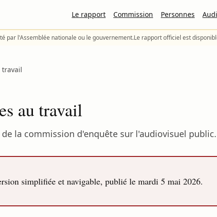
Le rapport
Commission
Personnes
Audi
té par l'Assemblée nationale ou le gouvernement.
Le rapport officiel est disponib
travail
s au travail
de la commission d'enquête sur l'audiovisuel public.
sion simplifiée et navigable, publié le
mardi 5 mai 2026
.