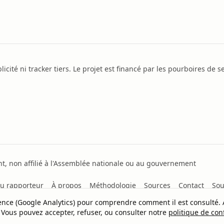
icité ni tracker tiers. Le projet est financé par les pourboires de se
, non affilié à l'Assemblée nationale ou au gouvernement
u rapporteur
À propos
Méthodologie
Sources
Contact
Sou
dience (Google Analytics) pour comprendre comment il est consulté.
 Vous pouvez accepter, refuser, ou consulter notre
politique de conf