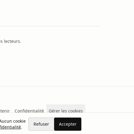
s lecteurs.
tenir
Confidentialité
Gérer les cookies
 Aucun cookie
Refuser
Accepter
identialité
.