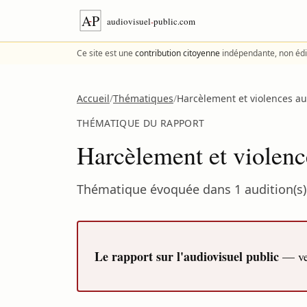
Aller au contenu
Ce site est une
contribution citoyenne
indépendante, non édi
Accueil
/
Thématiques
/
Harcèlement et violences au 
THÉMATIQUE DU RAPPORT
Harcèlement et violence
Thématique évoquée dans 1 audition(s) 
Le rapport sur l'audiovisuel public
— ver