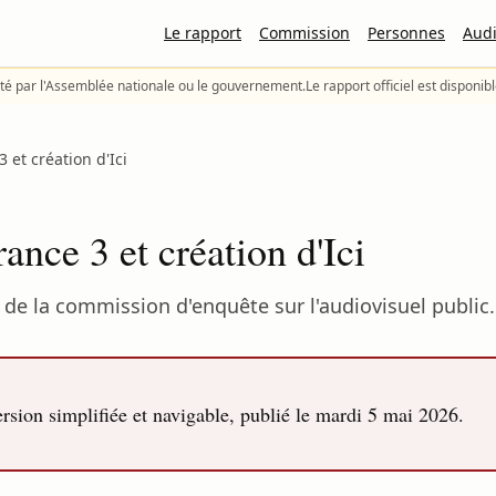
Le rapport
Commission
Personnes
Audi
té par l'Assemblée nationale ou le gouvernement.
Le rapport officiel est disponib
 et création d'Ici
ance 3 et création d'Ici
de la commission d'enquête sur l'audiovisuel public.
sion simplifiée et navigable, publié le
mardi 5 mai 2026
.