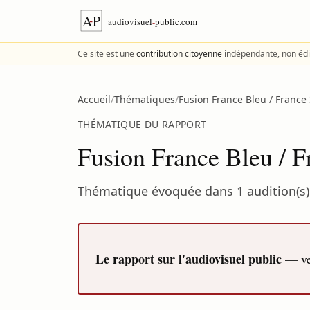
Aller au contenu
Ce site est une
contribution citoyenne
indépendante, non édi
Accueil
/
Thématiques
/
Fusion France Bleu / France 3
THÉMATIQUE DU RAPPORT
Fusion France Bleu / Fr
Thématique évoquée dans 1 audition(s) 
Le rapport sur l'audiovisuel public
— ver