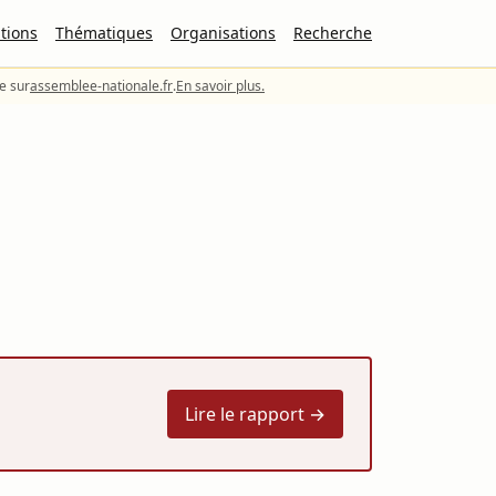
tions
Thématiques
Organisations
Recherche
le sur
assemblee-nationale.fr
.
En savoir plus.
Lire le rapport →