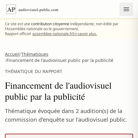
Aller au contenu
Ce site est une
contribution citoyenne
indépendante, non édité par
l'Assemblée nationale ou le gouvernement.
Rapport officiel :
assemblee-nationale.fr
En savoir plus.
Accueil
/
Thématiques
/
Financement de l'audiovisuel public par la publicité
THÉMATIQUE DU RAPPORT
Financement de l'audiovisuel
public par la publicité
Thématique évoquée dans 2 audition(s) de la
commission d'enquête sur l'audiovisuel public.