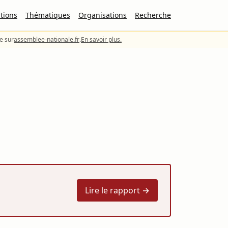
tions
Thématiques
Organisations
Recherche
le sur
assemblee-nationale.fr
.
En savoir plus.
Lire le rapport →