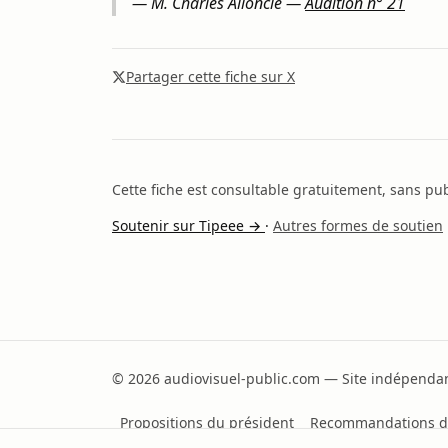
—
M. Charles Alloncle
—
Audition n° 21
Partager cette fiche sur X
Cette fiche est consultable gratuitement, sans publ
Soutenir sur Tipeee →
·
Autres formes de soutien
© 2026 audiovisuel-public.com — Site indépendant
Propositions du président
Recommandations d