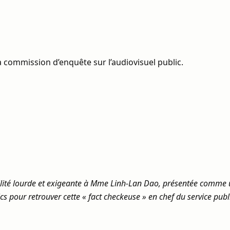
 commission d’enquête sur l’audiovisuel public.
bilité lourde et exigeante à Mme Linh-Lan Dao, présentée comme u
lics pour retrouver cette « fact checkeuse » en chef du service pub