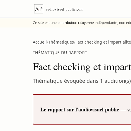
Aller au contenu
Ce site est une
contribution citoyenne
indépendante, non édi
Accueil
/
Thématiques
/
Fact checking et impartialité
THÉMATIQUE DU RAPPORT
Fact checking et imparti
Thématique évoquée dans 1 audition(s) 
Le rapport sur l'audiovisuel public
— ver