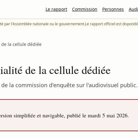
Le rapport
Commission
Personnes
Audi
té par l'Assemblée nationale ou le gouvernement.
Le rapport officiel est disponib
 de la cellule dédiée
alité de la cellule dédiée
de la commission d'enquête sur l'audiovisuel public.
sion simplifiée et navigable, publié le
mardi 5 mai 2026
.