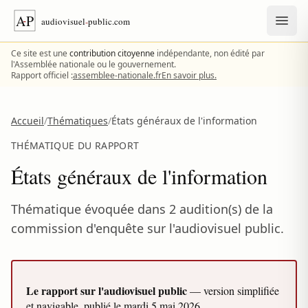
Aller au contenu
Ce site est une
contribution citoyenne
indépendante, non édité par
l'Assemblée nationale ou le gouvernement.
Rapport officiel :
assemblee-nationale.fr
En savoir plus.
Accueil
/
Thématiques
/
États généraux de l'information
THÉMATIQUE DU RAPPORT
États généraux de l'information
Thématique évoquée dans 2 audition(s) de la
commission d'enquête sur l'audiovisuel public.
Le rapport sur l'audiovisuel public
— version simplifiée
et navigable, publié le
mardi 5 mai 2026
.