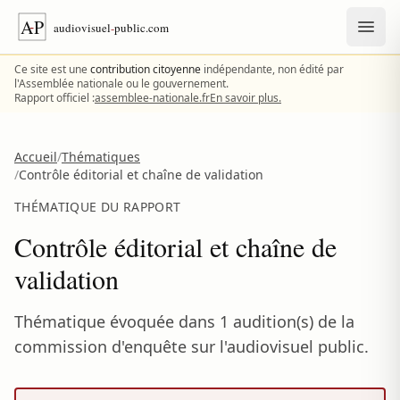
Aller au contenu
Ce site est une
contribution citoyenne
indépendante, non édité par
l'Assemblée nationale ou le gouvernement.
Rapport officiel :
assemblee-nationale.fr
En savoir plus.
Accueil
/
Thématiques
/
Contrôle éditorial et chaîne de validation
THÉMATIQUE DU RAPPORT
Contrôle éditorial et chaîne de
validation
Thématique évoquée dans 1 audition(s) de la
commission d'enquête sur l'audiovisuel public.