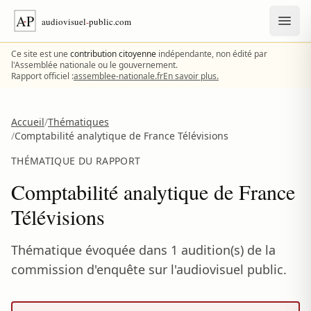
Aller au contenu
Ce site est une
contribution citoyenne
indépendante, non édité par
l'Assemblée nationale ou le gouvernement.
Rapport officiel :
assemblee-nationale.fr
En savoir plus.
Accueil
/
Thématiques
/
Comptabilité analytique de France Télévisions
THÉMATIQUE DU RAPPORT
Comptabilité analytique de France
Télévisions
Thématique évoquée dans 1 audition(s) de la
commission d'enquête sur l'audiovisuel public.