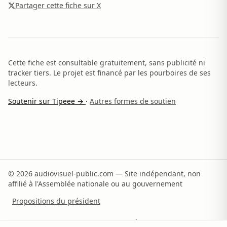
Partager cette fiche sur X
Cette fiche est consultable gratuitement, sans publicité ni
tracker tiers. Le projet est financé par les pourboires de ses
lecteurs.
Soutenir sur Tipeee →
·
Autres formes de soutien
© 2026 audiovisuel-public.com — Site indépendant, non
affilié à l'Assemblée nationale ou au gouvernement
Propositions du président
Recommandations du rapporteur
À propos