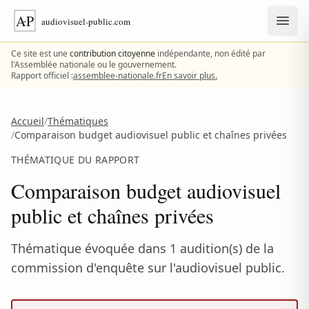
Aller au contenu
Ce site est une
contribution citoyenne
indépendante, non édité par
l'Assemblée nationale ou le gouvernement.
Rapport officiel :
assemblee-nationale.fr
En savoir plus.
Accueil
/
Thématiques
/
Comparaison budget audiovisuel public et chaînes privées
THÉMATIQUE DU RAPPORT
Comparaison budget audiovisuel
public et chaînes privées
Thématique évoquée dans 1 audition(s) de la
commission d'enquête sur l'audiovisuel public.