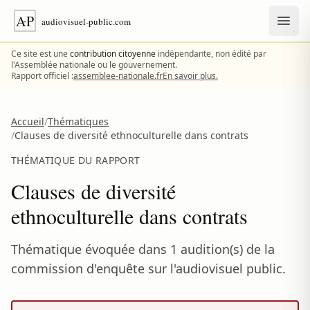
Aller au contenu
Ce site est une
contribution citoyenne
indépendante, non édité par
l'Assemblée nationale ou le gouvernement.
Rapport officiel :
assemblee-nationale.fr
En savoir plus.
Accueil
/
Thématiques
/
Clauses de diversité ethnoculturelle dans contrats
THÉMATIQUE DU RAPPORT
Clauses de diversité
ethnoculturelle dans contrats
Thématique évoquée dans 1 audition(s) de la
commission d'enquête sur l'audiovisuel public.