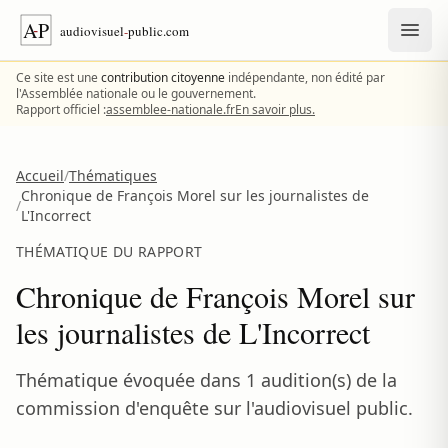
Aller au contenu
Ce site est une
contribution citoyenne
indépendante, non édité par
l'Assemblée nationale ou le gouvernement.
Rapport officiel :
assemblee-nationale.fr
En savoir plus.
Accueil
/
Thématiques
Chronique de François Morel sur les journalistes de
/
L'Incorrect
THÉMATIQUE DU RAPPORT
Chronique de François Morel sur
les journalistes de L'Incorrect
Thématique évoquée dans 1 audition(s) de la
commission d'enquête sur l'audiovisuel public.